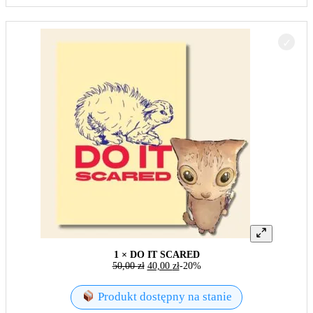
1 × DO IT SCARED
50,00
zł
40,00
zł
-20%
Produkt dostępny na stanie