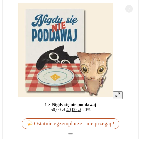
1 × Nigdy się nie poddawaj
50,00
zł
40,00
zł
-20%
Ostatnie egzemplarze - nie przegap!