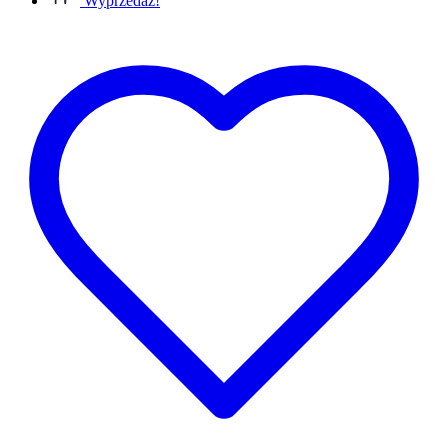
Wyprzedaż!