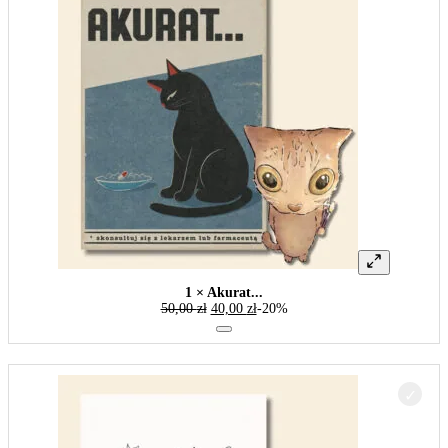
1 × Akurat...
50,00
zł
40,00
zł
-20%