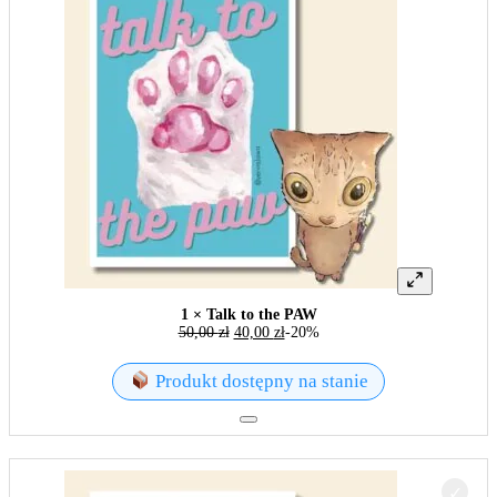
1 × Talk to the PAW
50,00
zł
40,00
zł
-20%
Produkt dostępny na stanie