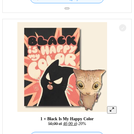
1 × Black Is My Happy Color
50,00
zł
40,00
zł
-20%