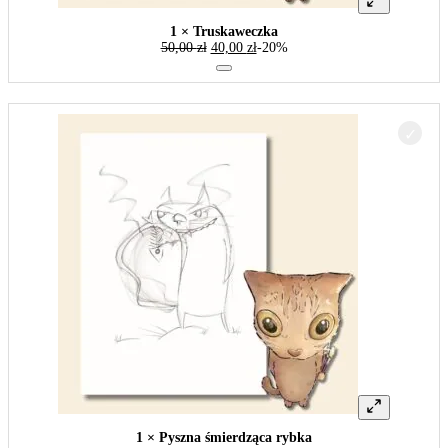
1 × Truskaweczka
50,00
zł
40,00
zł
-20%
1 × Pyszna śmierdząca rybka