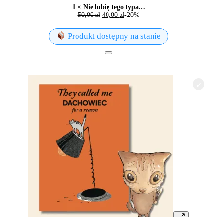
1 × Nie lubię tego typa…
50,00
zł
40,00
zł
-20%
Produkt dostępny na stanie