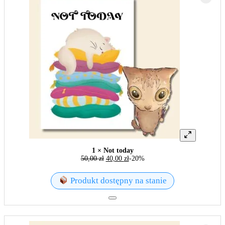
1 × Not today
50,00
zł
40,00
zł
-20%
Produkt dostępny na stanie