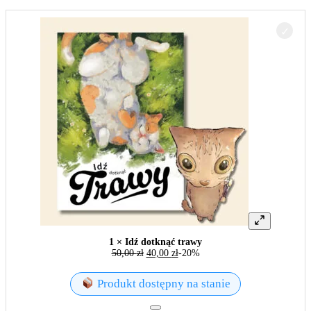
1 × Idź dotknąć trawy
50,00
zł
40,00
zł
-20%
Produkt dostępny na stanie