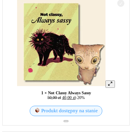
1 × Not Classy Always Sassy
50,00
zł
40,00
zł
-20%
Produkt dostępny na stanie