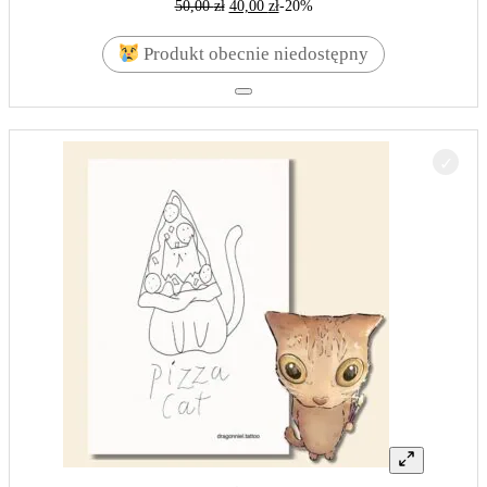
50,00
zł
40,00
zł
-20%
Produkt obecnie niedostępny