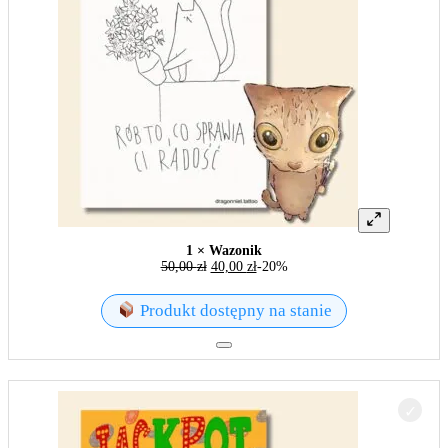
1 × Wazonik
50,00
zł
40,00
zł
-20%
Produkt dostępny na stanie