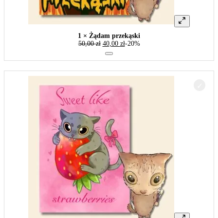
1 × Żądam przekąski
50,00
zł
40,00
zł
-20%