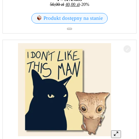
50,00
zł
40,00
zł
-20%
Produkt dostępny na stanie