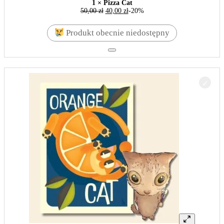
1 × Pizza Cat
50,00
zł
40,00
zł
-20%
Produkt obecnie niedostępny