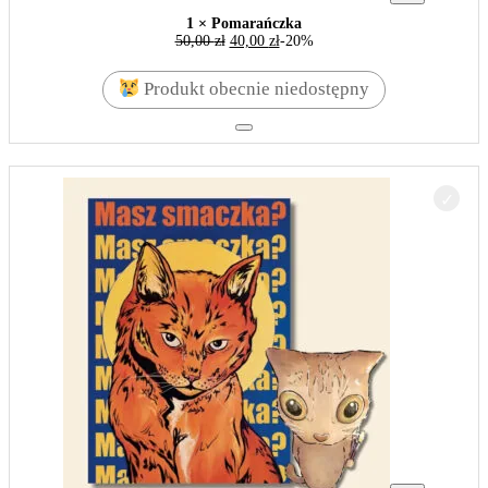
1 × Pomarańczka
50,00
zł
40,00
zł
-20%
Produkt obecnie niedostępny