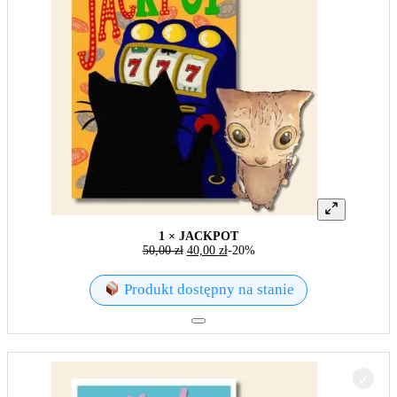
1 × JACKPOT
50,00
zł
40,00
zł
-20%
Produkt dostępny na stanie