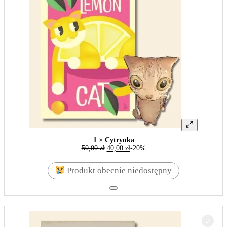
1 × Cytrynka
50,00
zł
40,00
zł
-20%
Produkt obecnie niedostępny