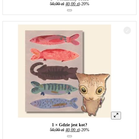
50,00
zł
40,00
zł
-20%
1 × Gdzie jest kot?
50,00
zł
40,00
zł
-20%