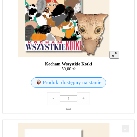
Kocham Wszystkie Kotki
50,00
zł
Produkt dostępny na stanie
ilość
-
+
Kocham
Wszystkie
Kotki