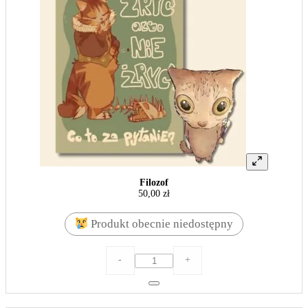
Filozof
50,00
zł
Produkt obecnie niedostępny
ilość
-
+
Filozof