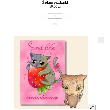
Żądam przekąski
50,00
zł
ilość
-
+
Żądam
przekąski