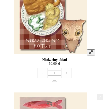
Niedzielny obiad
50,00
zł
ilość
-
+
Niedzielny
obiad