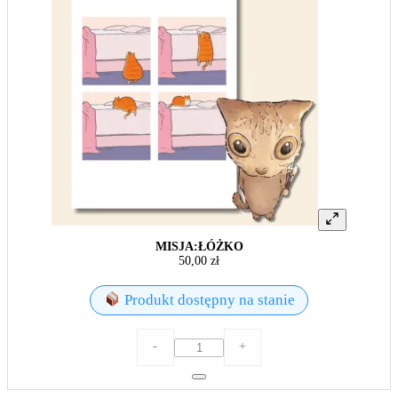
MISJA:ŁÓŻKO
50,00
zł
Produkt dostępny na stanie
ilość
-
+
MISJA:ŁÓŻKO