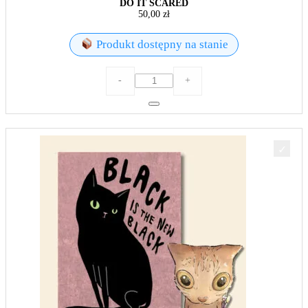
DO IT SCARED
50,00
zł
Produkt dostępny na stanie
ilość
-
+
DO
IT
SCARED