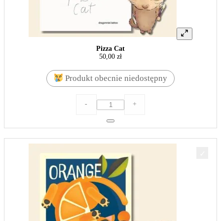
Pizza Cat
50,00
zł
Produkt obecnie niedostępny
ilość
-
+
Pizza
Cat