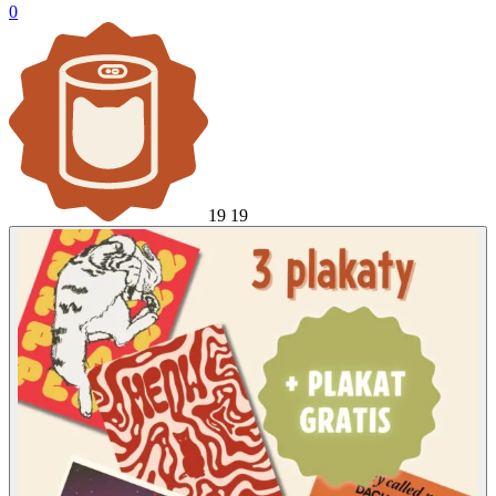
0
19
19