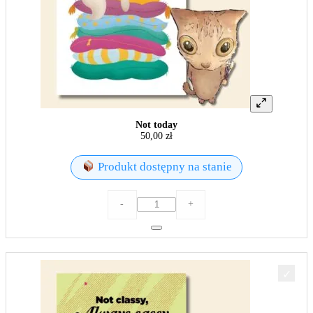
Not today
50,00
zł
Produkt dostępny na stanie
ilość
-
+
Not
today