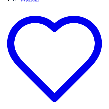
Wyprzedaż!