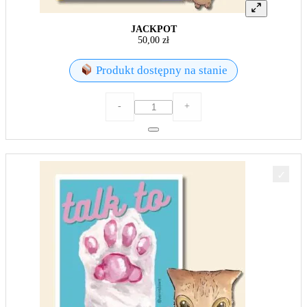
JACKPOT
50,00
zł
Produkt dostępny na stanie
ilość
-
+
JACKPOT