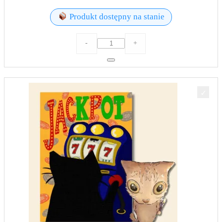
Produkt dostępny na stanie
ilość
-
+
Wazonik