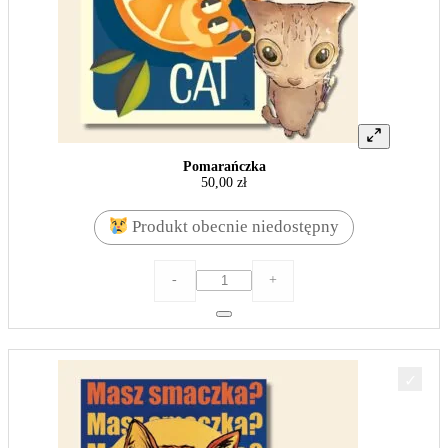
Pomarańczka
50,00
zł
Produkt obecnie niedostępny
ilość
-
+
Pomarańczka