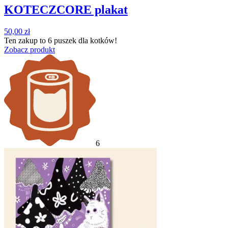
KOTECZCORE plakat
50,00
zł
Ten zakup to
6 puszek
dla kotków!
Zobacz produkt
6