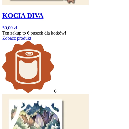
KOCIA DIVA
50,00
zł
Ten zakup to
6 puszek
dla kotków!
Zobacz produkt
6