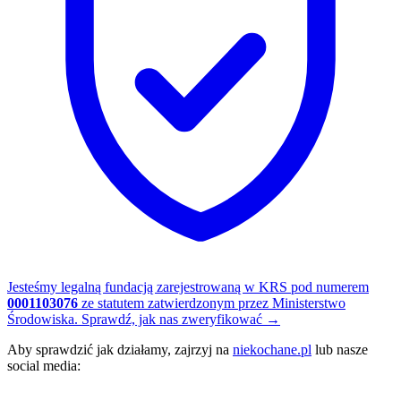
Jesteśmy legalną fundacją zarejestrowaną w KRS pod numerem
0001103076
ze statutem zatwierdzonym przez Ministerstwo
Środowiska.
Sprawdź, jak nas zweryfikować
→
Aby sprawdzić jak działamy, zajrzyj na
niekochane.pl
lub nasze
social media: