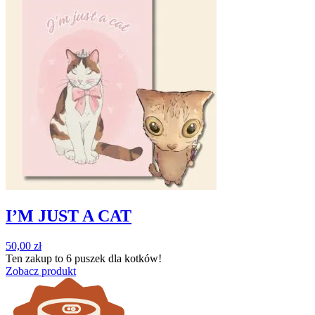
I’M JUST A CAT
50,00
zł
Ten zakup to
6 puszek
dla kotków!
Zobacz produkt