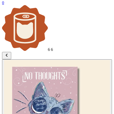
0
6
6