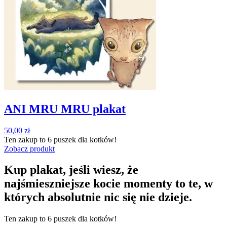
ANI MRU MRU plakat
50,00
zł
Ten zakup to
6 puszek
dla kotków!
Zobacz produkt
Kup plakat, jeśli wiesz, że
najśmieszniejsze kocie momenty to te, w
których absolutnie nic się nie dzieje.
Ten zakup to
6 puszek
dla kotków!