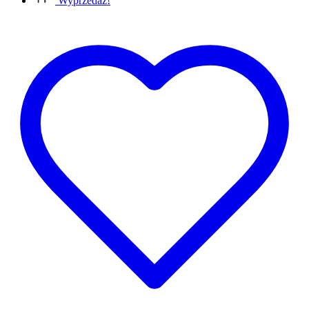
Wyprzedaż!