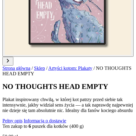
Strona główna
/
Sklep
/
Artyści kotom: Plakaty
/
NO THOUGHTS
HEAD EMPTY
NO THOUGHTS HEAD EMPTY
Plakat inspirowany chwilą, w której kot patrzy przed siebie tak
intensywnie, jakby widział sens życia — a tak naprawdę najpewniej
nie dzieje się tam absolutnie nic. Idealny dla fanów kociego absurdu
Pełny opis
Informacja o dostawie
Ten zakup to
6
puszek dla kotków (400 g)