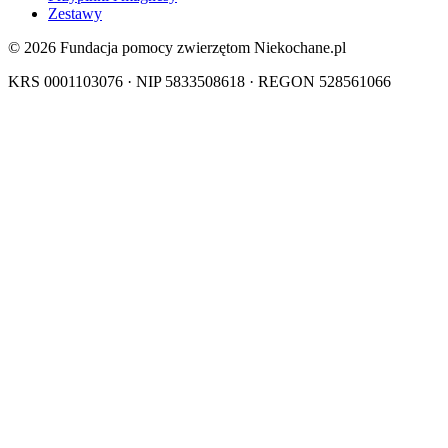
Zestawy
© 2026 Fundacja pomocy zwierzętom Niekochane.pl
KRS 0001103076 · NIP 5833508618 · REGON 528561066