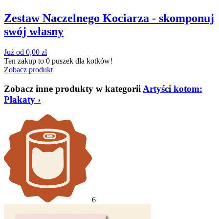
Zestaw Naczelnego Kociarza - skomponuj
swój własny
Już od
0,00
zł
Ten zakup to
0 puszek
dla kotków!
Zobacz produkt
Zobacz inne produkty w kategorii
Artyści kotom:
Plakaty
›
6