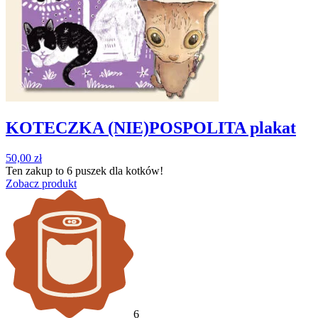
KOTECZKA (NIE)POSPOLITA plakat
50,00
zł
Ten zakup to
6 puszek
dla kotków!
Zobacz produkt
6