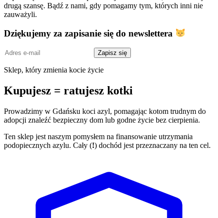
drugą szansę. Bądź z nami, gdy pomagamy tym, których inni nie
zauważyli.
Dziękujemy za zapisanie się do newslettera
Adres
Zapisz się
e-
mail
Sklep, który zmienia kocie życie
Kupujesz = ratujesz kotki
Prowadzimy w Gdańsku koci azyl, pomagając kotom trudnym do
adopcji znaleźć bezpieczny dom lub godne życie bez cierpienia.
Ten sklep jest naszym pomysłem na finansowanie utrzymania
podopiecznych azylu. Cały (
!
) dochód jest przeznaczany na ten cel.