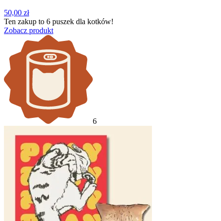
50,00
zł
Ten zakup to
6 puszek
dla kotków!
Zobacz produkt
6