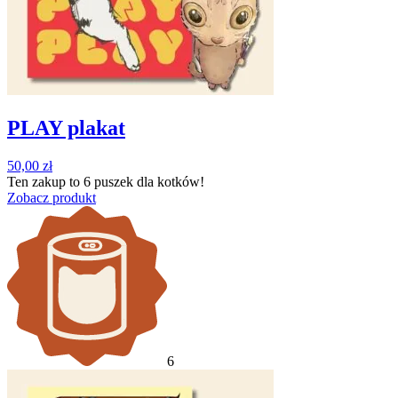
PLAY plakat
50,00
zł
Ten zakup to
6 puszek
dla kotków!
Zobacz produkt
6