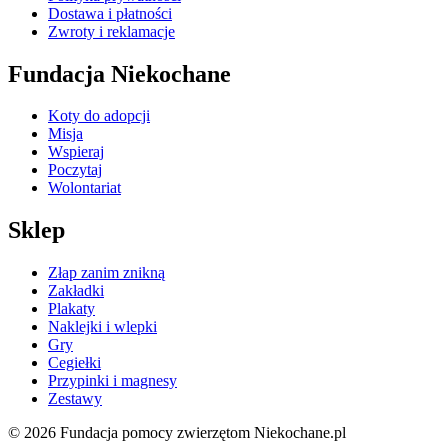
Dostawa i płatności
Zwroty i reklamacje
Fundacja Niekochane
Koty do adopcji
Misja
Wspieraj
Poczytaj
Wolontariat
Sklep
Złap zanim znikną
Zakładki
Plakaty
Naklejki i wlepki
Gry
Cegiełki
Przypinki i magnesy
Zestawy
© 2026 Fundacja pomocy zwierzętom Niekochane.pl