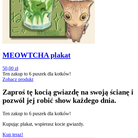
MEOWTCHA plakat
50,00
zł
Ten zakup to
6 puszek
dla kotków!
Zobacz produkt
Zaproś tę kocią gwiazdę na swoją ścianę i
pozwól jej robić show każdego dnia.
Ten zakup to
6 puszek
dla kotków!
Kupując plakat, wspierasz kocie gwiazdy.
Kup teraz!