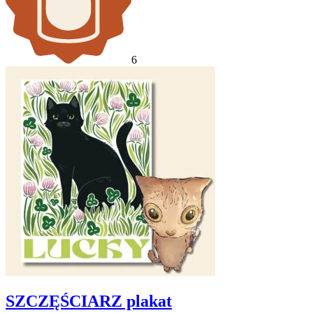
6
SZCZĘŚCIARZ plakat