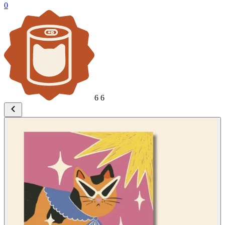
0
6
6