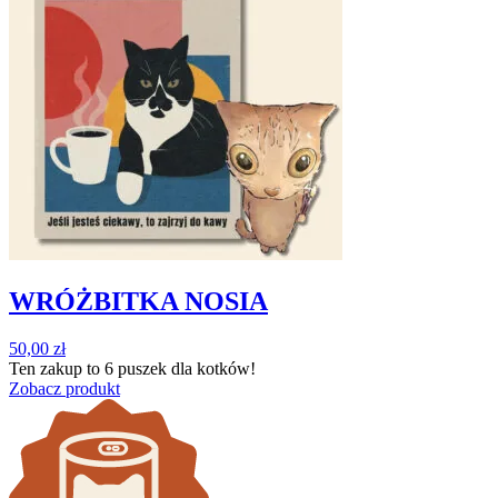
WRÓŻBITKA NOSIA
50,00
zł
Ten zakup to
6 puszek
dla kotków!
Zobacz produkt