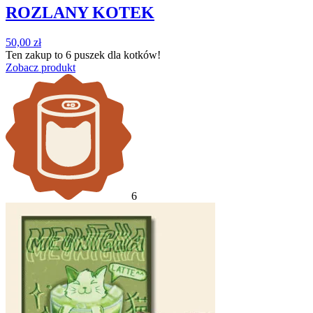
ROZLANY KOTEK
50,00
zł
Ten zakup to
6 puszek
dla kotków!
Zobacz produkt
6