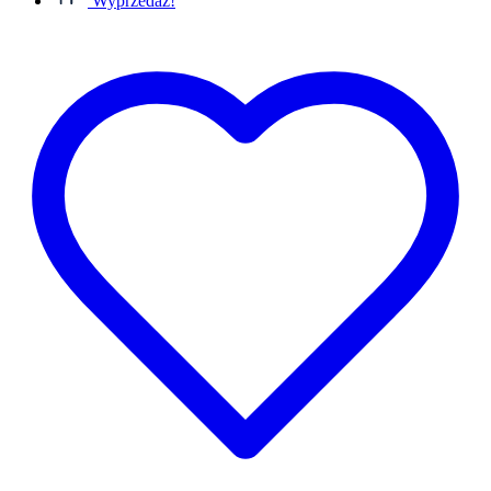
Wyprzedaż!