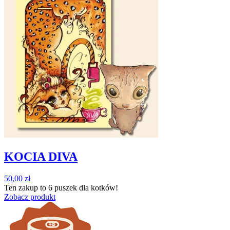
KOCIA DIVA
50,00
zł
Ten zakup to
6 puszek
dla kotków!
Zobacz produkt