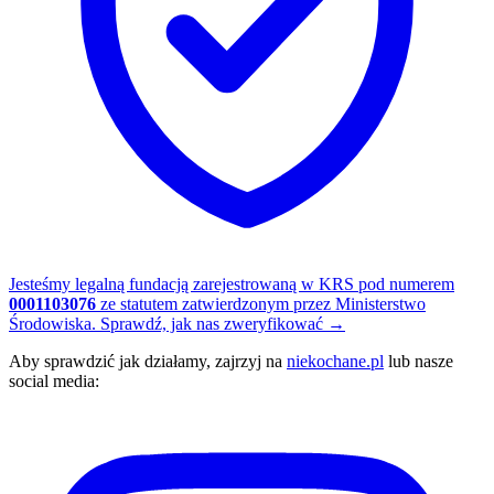
Jesteśmy legalną fundacją zarejestrowaną w KRS pod numerem
0001103076
ze statutem zatwierdzonym przez Ministerstwo
Środowiska.
Sprawdź, jak nas zweryfikować
→
Aby sprawdzić jak działamy, zajrzyj na
niekochane.pl
lub nasze
social media: