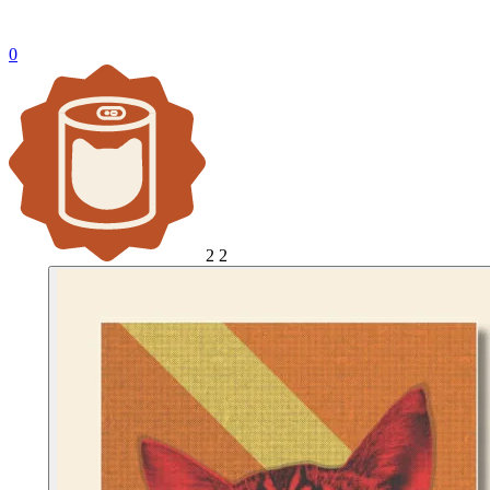
0
2
2