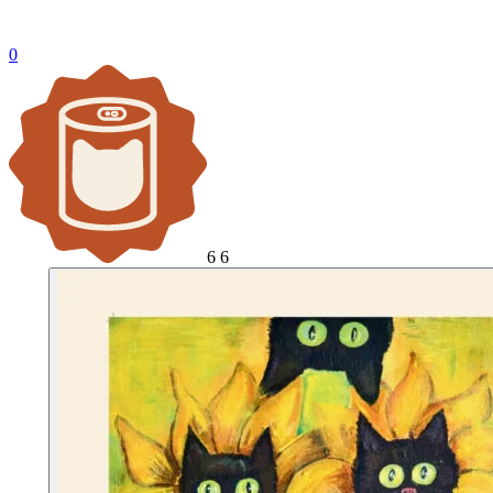
0
6
6