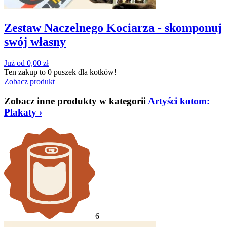
Zestaw Naczelnego Kociarza - skomponuj
swój własny
Już od
0,00
zł
Ten zakup to
0 puszek
dla kotków!
Zobacz produkt
Zobacz inne produkty w kategorii
Artyści kotom:
Plakaty
›
6