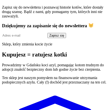
Zapisz się do newslettera i poznawaj historie kotów, które dostały
drugą szansę. Bądź z nami, gdy pomagamy tym, których inni nie
zauważyli.
Dziękujemy za zapisanie się do newslettera
Adres
Zapisz się
e-
mail
Sklep, który zmienia kocie życie
Kupujesz = ratujesz kotki
Prowadzimy w Gdańsku koci azyl, pomagając kotom trudnym do
adopcji znaleźć bezpieczny dom lub godne życie bez cierpienia.
Ten sklep jest naszym pomysłem na finansowanie utrzymania
podopiecznych azylu. Cały (
!
) dochód jest przeznaczany na ten cel.