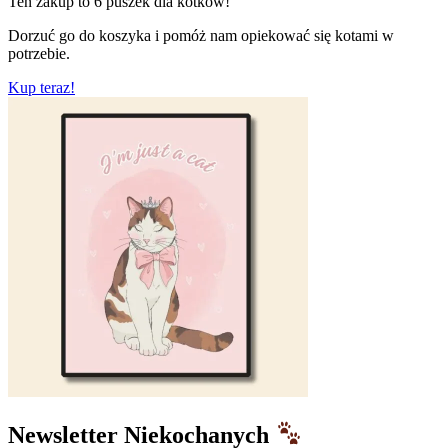
Ten zakup to
6 puszek
dla kotków!
Dorzuć go do koszyka i pomóż nam opiekować się kotami w
potrzebie.
Kup teraz!
Newsletter Niekochanych