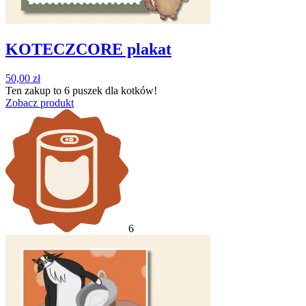
KOTECZCORE plakat
50,00
zł
Ten zakup to
6 puszek
dla kotków!
Zobacz produkt
6