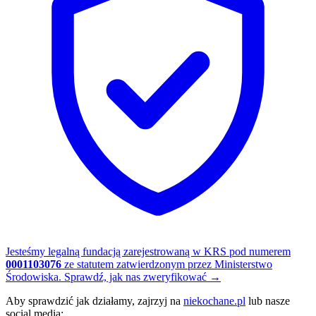
Jesteśmy legalną fundacją zarejestrowaną w KRS pod numerem
0001103076
ze statutem zatwierdzonym przez Ministerstwo
Środowiska.
Sprawdź, jak nas zweryfikować
→
Aby sprawdzić jak działamy, zajrzyj na
niekochane.pl
lub nasze
social media: