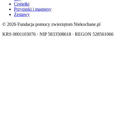
Cegiełki
Przypinki i magnesy
Zestawy
© 2026 Fundacja pomocy zwierzętom Niekochane.pl
KRS 0001103076 · NIP 5833508618 · REGON 528561066