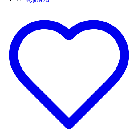
Wyprzedaż!