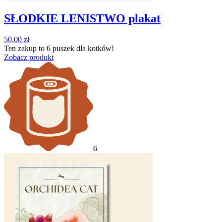
SŁODKIE LENISTWO plakat
50,00
zł
Ten zakup to
6 puszek
dla kotków!
Zobacz produkt
6