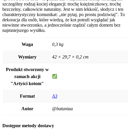
szczególny rodzaj kociej elegancji: trochę księżniczkowy, trochę
bezczelny, całkowicie naturalny. Jest w nim lekkość, słodycz i ten
charakterystyczny komunikat: „nie pytaj, po prostu podziwiaj”. To
dekoracja dla osób, które wiedzą, że kot potrafi wyglądać jak
niewinne stworzonko, a jednocześnie rządzić całym domem bez
najmniejszego wysiłku.
Waga
0,3 kg
Wymiary
42 × 29,7 × 0,2 cm
Produkt stworzony w
ramach akcji
"Artyści kotom"
Format
A3
Autor
@batuniaa
Dostępne metody dostawy