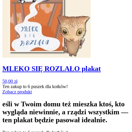
MLEKO SIĘ ROZLAŁO plakat
50,00
zł
Ten zakup to
6 puszek
dla kotków!
Zobacz produkt
eśli w Twoim domu też mieszka ktoś, kto
wygląda niewinnie, a rządzi wszystkim —
ten plakat będzie pasował idealnie.