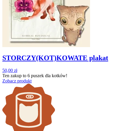
STORCZY(KOT)KOWATE plakat
50,00
zł
Ten zakup to
6 puszek
dla kotków!
Zobacz produkt