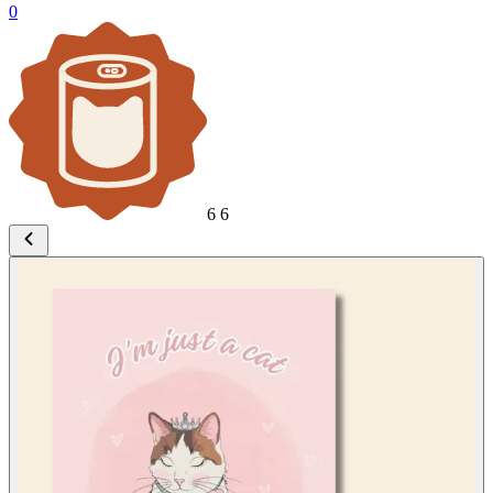
0
6
6