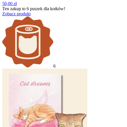
50,00
zł
Ten zakup to
6 puszek
dla kotków!
Zobacz produkt
6