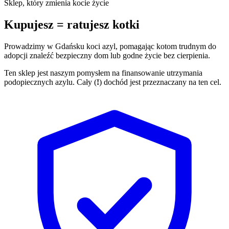
mail
Sklep, który zmienia kocie życie
Kupujesz = ratujesz kotki
Prowadzimy w Gdańsku koci azyl, pomagając kotom trudnym do
adopcji znaleźć bezpieczny dom lub godne życie bez cierpienia.
Ten sklep jest naszym pomysłem na finansowanie utrzymania
podopiecznych azylu. Cały (
!
) dochód jest przeznaczany na ten cel.