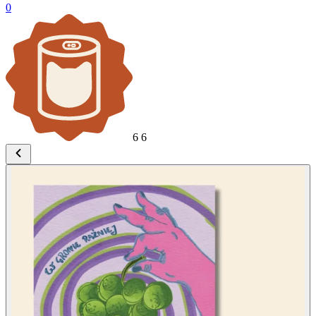
0
6
6