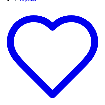
Wyprzedaż!