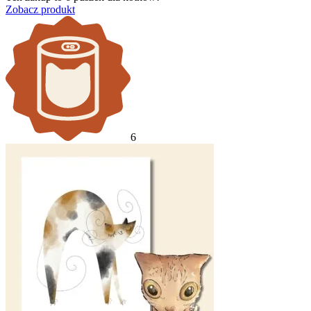
Zobacz produkt
6