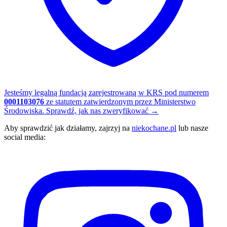
Jesteśmy legalną fundacją zarejestrowaną w KRS pod numerem
0001103076
ze statutem zatwierdzonym przez Ministerstwo
Środowiska.
Sprawdź, jak nas zweryfikować
→
Aby sprawdzić jak działamy, zajrzyj na
niekochane.pl
lub nasze
social media: