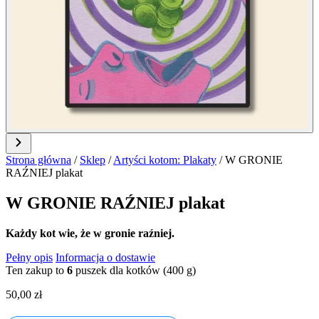
Strona główna
/
Sklep
/
Artyści kotom: Plakaty
/
W GRONIE
RAŹNIEJ plakat
W GRONIE RAŹNIEJ plakat
Każdy kot wie, że w gronie raźniej.
Pełny opis
Informacja o dostawie
Ten zakup to
6
puszek dla kotków (400 g)
50,00
zł