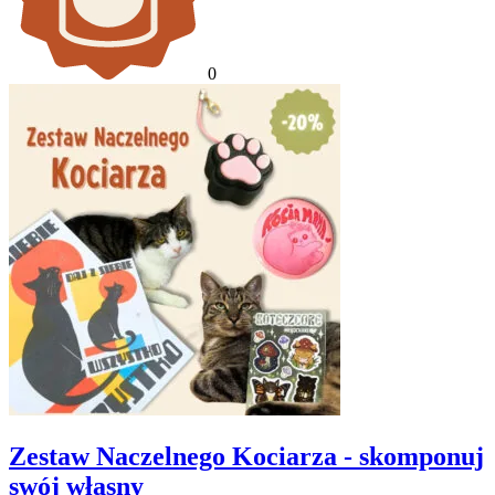
0
Zestaw Naczelnego Kociarza - skomponuj
swój własny