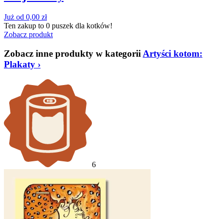
Już od
0,00
zł
Ten zakup to
0 puszek
dla kotków!
Zobacz produkt
Zobacz inne produkty w kategorii
Artyści kotom:
Plakaty
›
6