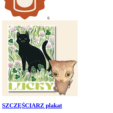
6
SZCZĘŚCIARZ plakat