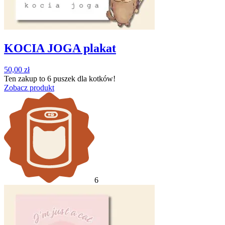
KOCIA JOGA plakat
50,00
zł
Ten zakup to
6 puszek
dla kotków!
Zobacz produkt
6