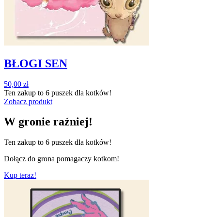
BŁOGI SEN
50,00
zł
Ten zakup to
6 puszek
dla kotków!
Zobacz produkt
W gronie raźniej!
Ten zakup to
6 puszek
dla kotków!
Dołącz do grona pomagaczy kotkom!
Kup teraz!