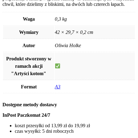
chwil, które dzielimy z bliskimi, na dwóch lub czterech łapach.
Waga
0,3 kg
Wymiary
42 × 29,7 × 0,2 cm
Autor
Oliwia Holke
Produkt stworzony w
ramach akcji
"Artyści kotom"
Format
A3
Dostępne metody dostawy
InPost Paczkomat 24/7
koszt przesyłki od 13,99 zł do 19,99 zł
czas wysyłki: 5 dni roboczych