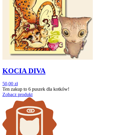
KOCIA DIVA
50,00
zł
Ten zakup to
6 puszek
dla kotków!
Zobacz produkt