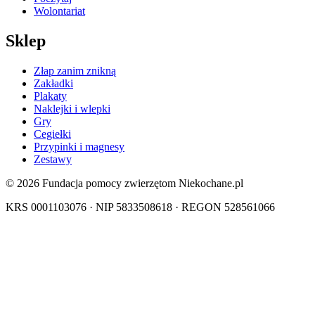
Wolontariat
Sklep
Złap zanim znikną
Zakładki
Plakaty
Naklejki i wlepki
Gry
Cegiełki
Przypinki i magnesy
Zestawy
© 2026 Fundacja pomocy zwierzętom Niekochane.pl
KRS 0001103076 · NIP 5833508618 · REGON 528561066