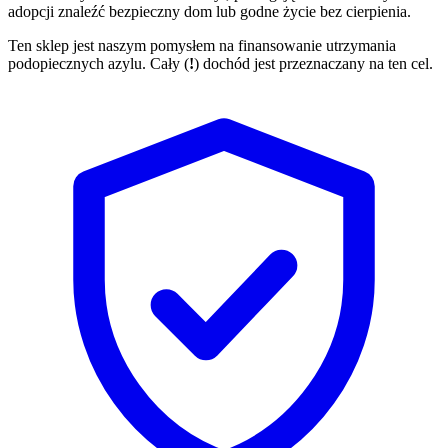
adopcji znaleźć bezpieczny dom lub godne życie bez cierpienia.
Ten sklep jest naszym pomysłem na finansowanie utrzymania
podopiecznych azylu. Cały (
!
) dochód jest przeznaczany na ten cel.