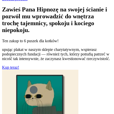
Zawieś Pana Hipnozę na swojej ścianie i
pozwól mu wprowadzić do wnętrza
trochę tajemnicy, spokoju i kociego
niepokoju.
Ten zakup to
6 puszek
dla kotków!
upując plakat w naszym sklepie charytatywnym, wspierasz
podopiecznych fundacji — również tych, którzy potrafią patrzeć w
nicość tak intensywnie, że zaczynasz kwestionować rzeczywistość.
Kup teraz!