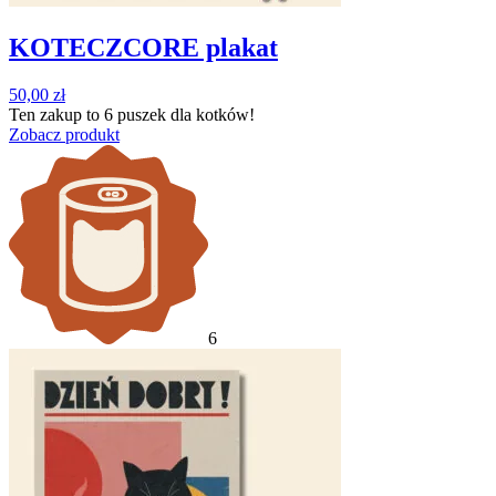
KOTECZCORE plakat
50,00
zł
Ten zakup to
6 puszek
dla kotków!
Zobacz produkt
6