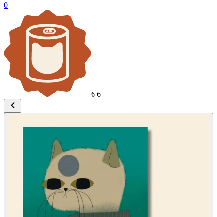
0
6
6