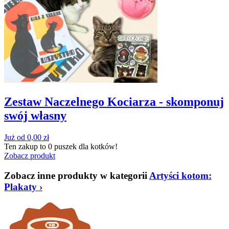
Zestaw Naczelnego Kociarza - skomponuj
swój własny
Już od
0,00
zł
Ten zakup to
0 puszek
dla kotków!
Zobacz produkt
Zobacz inne produkty w kategorii
Artyści kotom:
Plakaty
›