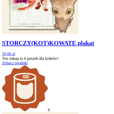
STORCZY(KOT)KOWATE plakat
50,00
zł
Ten zakup to
6 puszek
dla kotków!
Zobacz produkt
6