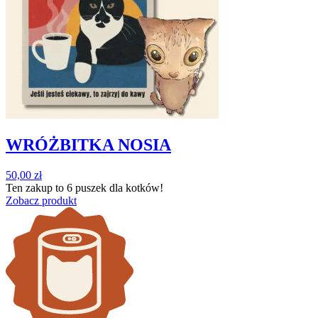
WRÓŻBITKA NOSIA
50,00
zł
Ten zakup to
6 puszek
dla kotków!
Zobacz produkt