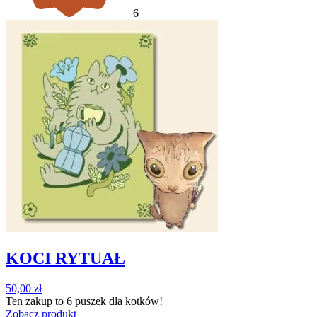
6
KOCI RYTUAŁ
50,00
zł
Ten zakup to
6 puszek
dla kotków!
Zobacz produkt