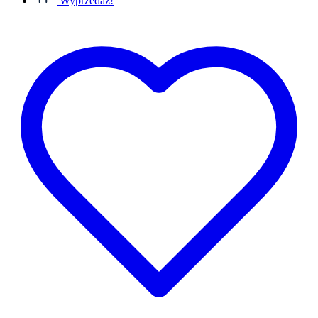
Wyprzedaż!