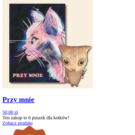
Przy mnie
50,00
zł
Ten zakup to
6 puszek
dla kotków!
Zobacz produkt