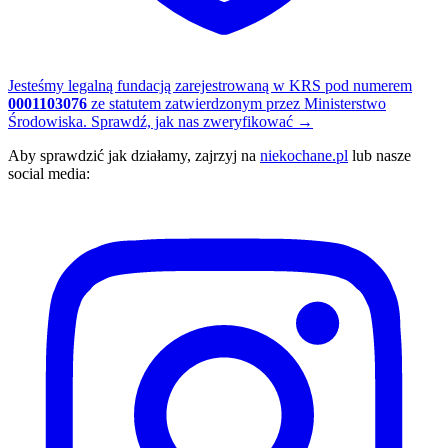
Jesteśmy legalną fundacją zarejestrowaną w KRS pod numerem
0001103076
ze statutem zatwierdzonym przez Ministerstwo
Środowiska.
Sprawdź, jak nas zweryfikować
→
Aby sprawdzić jak działamy, zajrzyj na
niekochane.pl
lub nasze
social media: