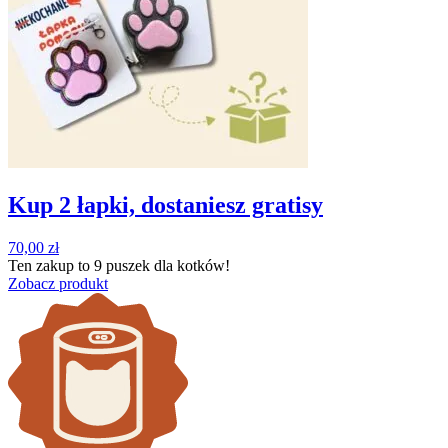
Kup 2 łapki, dostaniesz gratisy
70,00
zł
Ten zakup to
9 puszek
dla kotków!
Zobacz produkt