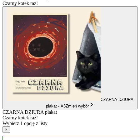
Czarny kotek raz!
CZARNA DZIURA
plakat - A3
Zmień wybór
CZARNA DZIURA plakat
Czarny kotek raz!
Wybierz 1 opcję z listy
×