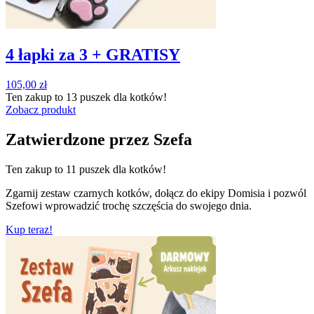
4 łapki za 3 + GRATISY
105,00
zł
Ten zakup to
13 puszek
dla kotków!
Zobacz produkt
Zatwierdzone przez Szefa
Ten zakup to
11 puszek
dla kotków!
Zgarnij zestaw czarnych kotków, dołącz do ekipy Domisia i pozwól
Szefowi wprowadzić trochę szczęścia do swojego dnia.
Kup teraz!