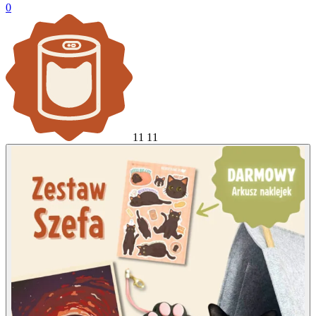
0
11
11