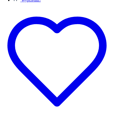
Wyprzedaż!