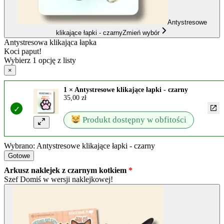
Antystresowe
klikające łapki - czarny
Zmień wybór
Antystresowa klikająca łapka
Koci paput!
Wybierz 1 opcję z listy
×
1 × Antystresowe klikające łapki - czarny
35,00
zł
Produkt dostępny w obfitości
Wybrano: Antystresowe klikające łapki - czarny
Gotowe
Arkusz naklejek z czarnym kotkiem
Szef Domiś w wersji naklejkowej!