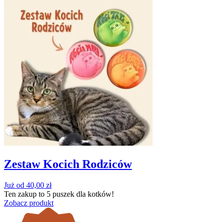
Zestaw Kocich Rodziców
Już od
40,00
zł
Ten zakup to
5 puszek
dla kotków!
Zobacz produkt