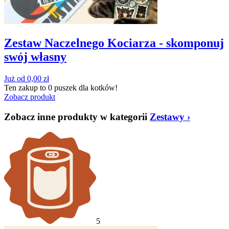
Zestaw Naczelnego Kociarza - skomponuj
swój własny
Już od
0,00
zł
Ten zakup to
0 puszek
dla kotków!
Zobacz produkt
Zobacz inne produkty w kategorii
Zestawy
›
5