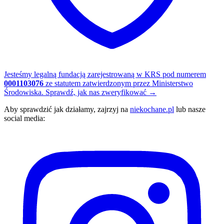
Jesteśmy legalną fundacją zarejestrowaną w KRS pod numerem
0001103076
ze statutem zatwierdzonym przez Ministerstwo
Środowiska.
Sprawdź, jak nas zweryfikować
→
Aby sprawdzić jak działamy, zajrzyj na
niekochane.pl
lub nasze
social media: