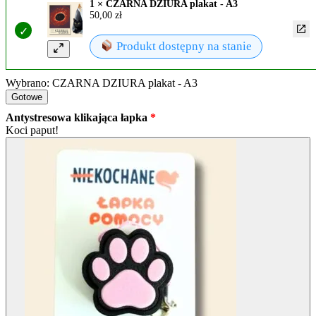
1 × CZARNA DZIURA plakat - A3
50,00
zł
Produkt dostępny na stanie
Wybrano: CZARNA DZIURA plakat - A3
Gotowe
Antystresowa klikająca łapka
Koci paput!