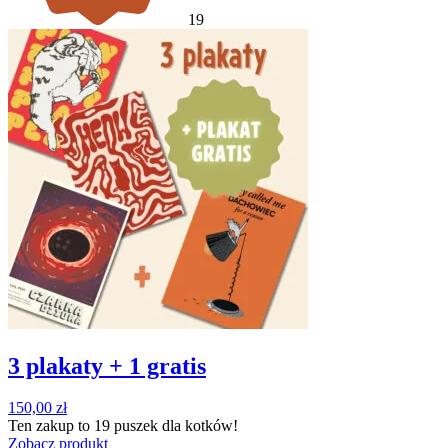
19
3 plakaty + 1 gratis
150,00
zł
Ten zakup to
19 puszek
dla kotków!
Zobacz produkt