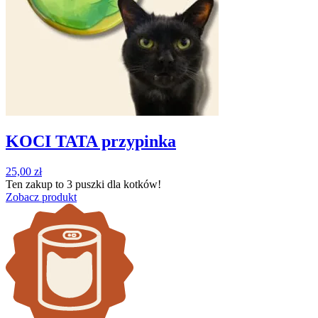
KOCI TATA przypinka
25,00
zł
Ten zakup to
3 puszki
dla kotków!
Zobacz produkt