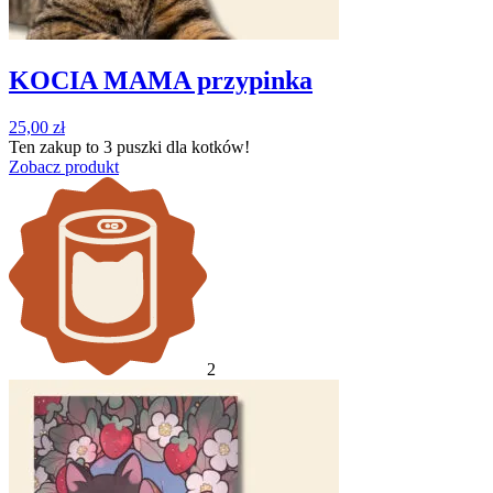
KOCIA MAMA przypinka
25,00
zł
Ten zakup to
3 puszki
dla kotków!
Zobacz produkt
2