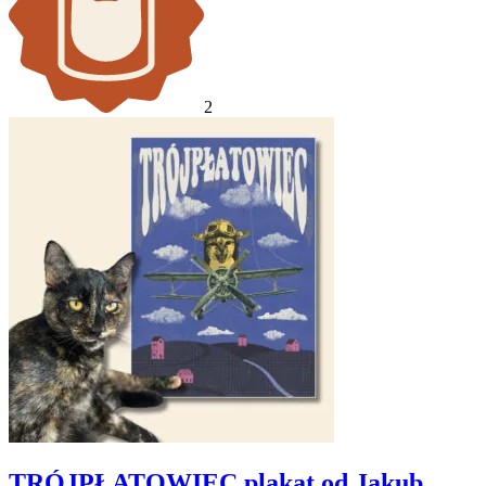
2
TRÓJPŁATOWIEC plakat od Jakub