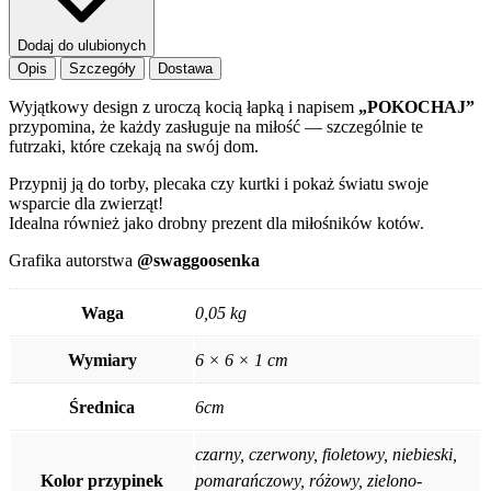
Dodaj do ulubionych
Opis
Szczegóły
Dostawa
Wyjątkowy design z uroczą kocią łapką i napisem
„POKOCHAJ”
przypomina, że każdy zasługuje na miłość — szczególnie te
futrzaki, które czekają na swój dom.
Przypnij ją do torby, plecaka czy kurtki i pokaż światu swoje
wsparcie dla zwierząt!
Idealna również jako drobny prezent dla miłośników kotów.
Grafika autorstwa
@swaggoosenka
Waga
0,05 kg
Wymiary
6 × 6 × 1 cm
Średnica
6cm
czarny, czerwony, fioletowy, niebieski,
Kolor przypinek
pomarańczowy, różowy, zielono-