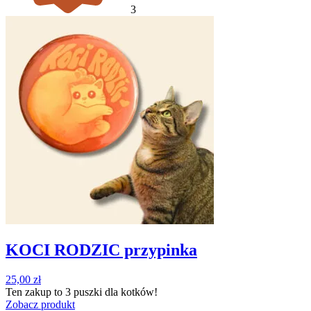
3
KOCI RODZIC przypinka
25,00
zł
Ten zakup to
3 puszki
dla kotków!
Zobacz produkt