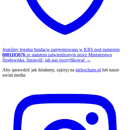
Jesteśmy legalną fundacją zarejestrowaną w KRS pod numerem
0001103076
ze statutem zatwierdzonym przez Ministerstwo
Środowiska.
Sprawdź, jak nas zweryfikować
→
Aby sprawdzić jak działamy, zajrzyj na
niekochane.pl
lub nasze
social media: