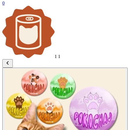
0
1
1