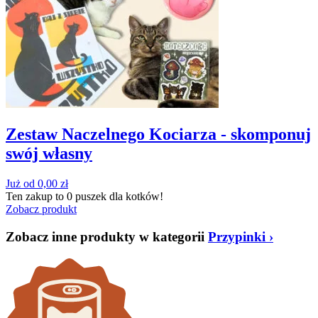
Zestaw Naczelnego Kociarza - skomponuj
swój własny
Już od
0,00
zł
Ten zakup to
0 puszek
dla kotków!
Zobacz produkt
Zobacz inne produkty w kategorii
Przypinki
›