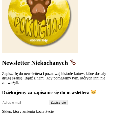
Newsletter Niekochanych
Zapisz się do newslettera i poznawaj historie kotów, które dostały
drugą szansę. Bądź z nami, gdy pomagamy tym, których inni nie
zauważyli.
Dziękujemy za zapisanie się do newslettera
Adres
Zapisz się
e-
mail
Sklep, który zmienia kocie życie