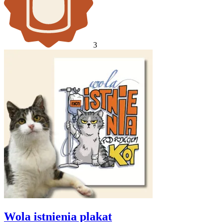
3
Wola istnienia plakat