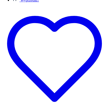
Wyprzedaż!