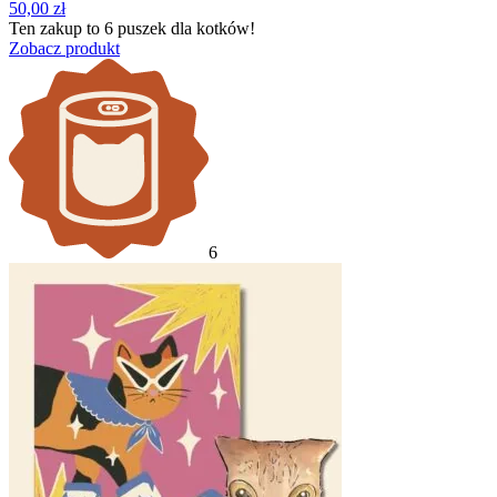
50,00
zł
Ten zakup to
6 puszek
dla kotków!
Zobacz produkt
6