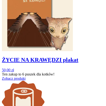
ŻYCIE NA KRAWĘDZI plakat
50,00
zł
Ten zakup to
6 puszek
dla kotków!
Zobacz produkt