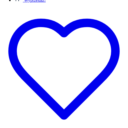
Wyprzedaż!