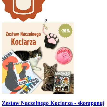
0
Zestaw Naczelnego Kociarza - skomponuj