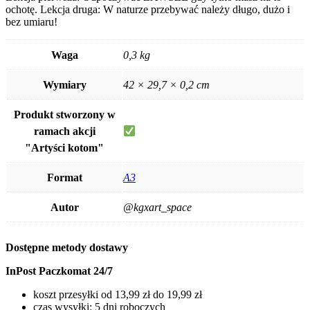
ochotę. Lekcja druga: W naturze przebywać należy długo, dużo i
bez umiaru!
Waga
0,3 kg
Wymiary
42 × 29,7 × 0,2 cm
Produkt stworzony w
ramach akcji
"Artyści kotom"
Format
A3
Autor
@kgxart_space
Dostępne metody dostawy
InPost Paczkomat 24/7
koszt przesyłki od 13,99 zł do 19,99 zł
czas wysyłki: 5 dni roboczych