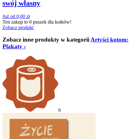
swój własny
Już od
0,00
zł
Ten zakup to
0 puszek
dla kotków!
Zobacz produkt
Zobacz inne produkty w kategorii
Artyści kotom:
Plakaty
›
6