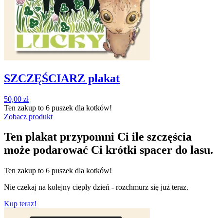
SZCZĘŚCIARZ plakat
50,00
zł
Ten zakup to
6 puszek
dla kotków!
Zobacz produkt
Ten plakat przypomni Ci ile szczęścia
może podarować Ci krótki spacer do lasu.
Ten zakup to
6 puszek
dla kotków!
Nie czekaj na kolejny ciepły dzień - rozchmurz się już teraz.
Kup teraz!