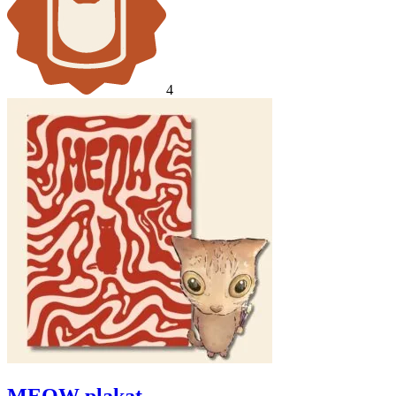
4
MEOW plakat