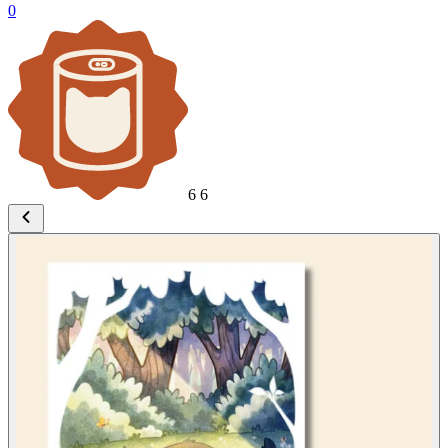
0
6
6