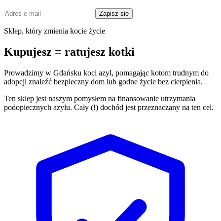
Adres
Zapisz się
e-
mail
Sklep, który zmienia kocie życie
Kupujesz = ratujesz kotki
Prowadzimy w Gdańsku koci azyl, pomagając kotom trudnym do
adopcji znaleźć bezpieczny dom lub godne życie bez cierpienia.
Ten sklep jest naszym pomysłem na finansowanie utrzymania
podopiecznych azylu. Cały (
!
) dochód jest przeznaczany na ten cel.