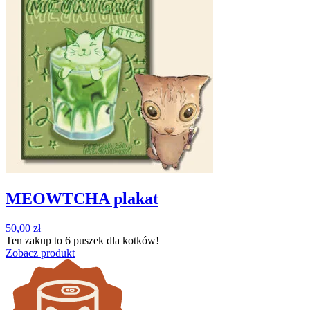
MEOWTCHA plakat
50,00
zł
Ten zakup to
6 puszek
dla kotków!
Zobacz produkt