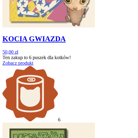
KOCIA GWIAZDA
50,00
zł
Ten zakup to
6 puszek
dla kotków!
Zobacz produkt
6