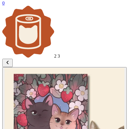
0
2
3