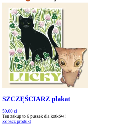
SZCZĘŚCIARZ plakat
50,00
zł
Ten zakup to
6 puszek
dla kotków!
Zobacz produkt