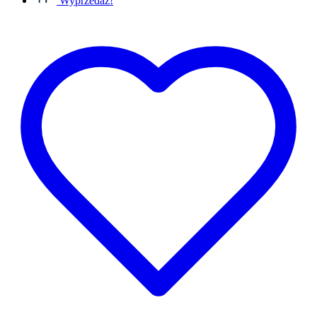
Wyprzedaż!