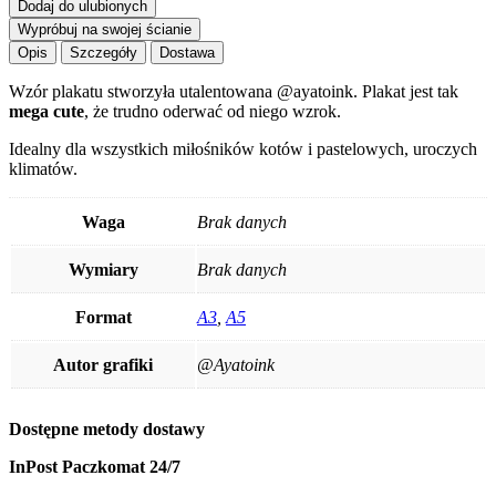
Dodaj do ulubionych
Wypróbuj na swojej ścianie
Opis
Szczegóły
Dostawa
Wzór plakatu stworzyła utalentowana @ayatoink. Plakat jest tak
mega cute
, że trudno oderwać od niego wzrok.
Idealny dla wszystkich miłośników kotów i pastelowych, uroczych
klimatów.
Waga
Brak danych
Wymiary
Brak danych
Format
A3
,
A5
Autor grafiki
@Ayatoink
Dostępne metody dostawy
InPost Paczkomat 24/7