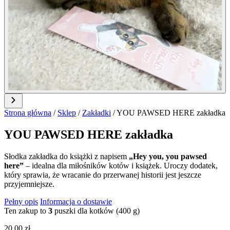
Strona główna
/
Sklep
/
Zakładki
/
YOU PAWSED HERE zakładka
YOU PAWSED HERE zakładka
Słodka zakładka do książki z napisem
„Hey you, you pawsed
here”
– idealna dla miłośników kotów i książek. Uroczy dodatek,
który sprawia, że wracanie do przerwanej historii jest jeszcze
przyjemniejsze.
Pełny opis
Informacja o dostawie
Ten zakup to
3
puszki dla kotków (400 g)
20,00
zł