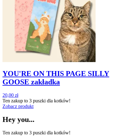
YOU'RE ON THIS PAGE SILLY
GOOSE zakładka
20,00
zł
Ten zakup to
3 puszki
dla kotków!
Zobacz produkt
Hey you...
Ten zakup to
3 puszki
dla kotków!