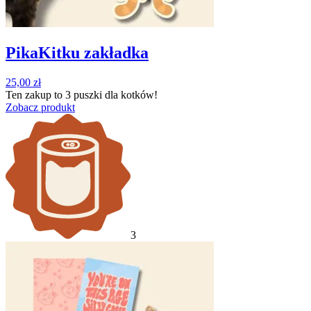
PikaKitku zakładka
25,00
zł
Ten zakup to
3 puszki
dla kotków!
Zobacz produkt
3