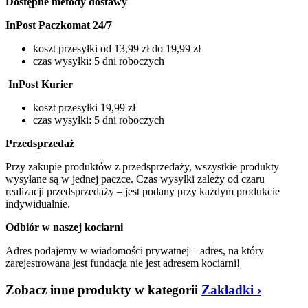
Dostępne metody dostawy
InPost Paczkomat 24/7
koszt przesyłki od 13,99 zł do 19,99 zł
czas wysyłki: 5 dni roboczych
InPost Kurier
koszt przesyłki 19,99 zł
czas wysyłki: 5 dni roboczych
Przedsprzedaż
Przy zakupie produktów z przedsprzedaży, wszystkie produkty
wysyłane są w jednej paczce. Czas wysyłki zależy od czaru
realizacji przedsprzedaży – jest podany przy każdym produkcie
indywidualnie.
Odbiór w naszej kociarni
Adres podajemy w wiadomości prywatnej – adres, na który
zarejestrowana jest fundacja nie jest adresem kociarni!
Zobacz inne produkty w kategorii
Zakładki
›