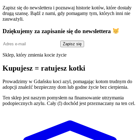
Zapisz się do newslettera i poznawaj historie kotów, które dostały
drugą szansę. Bądź z nami, gdy pomagamy tym, których inni nie
zauważyli.
Dziękujemy za zapisanie się do newslettera
Adres
Zapisz się
e-
mail
Sklep, który zmienia kocie życie
Kupujesz = ratujesz kotki
Prowadzimy w Gdańsku koci azyl, pomagając kotom trudnym do
adopcji znaleźć bezpieczny dom lub godne życie bez cierpienia.
Ten sklep jest naszym pomysłem na finansowanie utrzymania
podopiecznych azylu. Cały (
!
) dochód jest przeznaczany na ten cel.