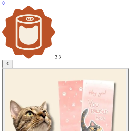
0
3
3