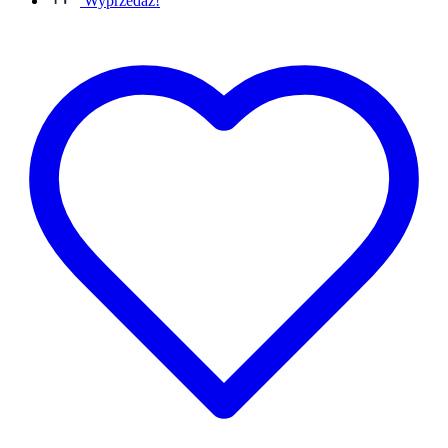
Wyprzedaż!