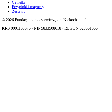
Cegiełki
Przypinki i magnesy
Zestawy
© 2026 Fundacja pomocy zwierzętom Niekochane.pl
KRS 0001103076 · NIP 5833508618 · REGON 528561066