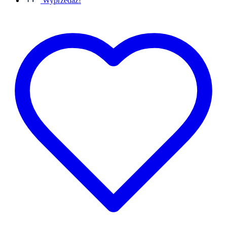
Wyprzedaż!