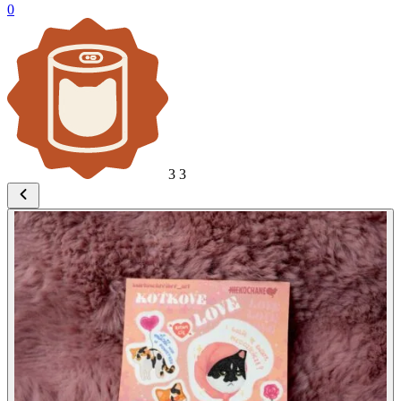
0
3
3