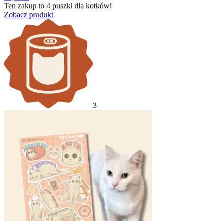
Ten zakup to
4 puszki
dla kotków!
Zobacz produkt
3