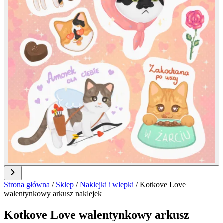
Strona główna
/
Sklep
/
Naklejki i wlepki
/
Kotkove Love
walentynkowy arkusz naklejek
Kotkove Love walentynkowy arkusz