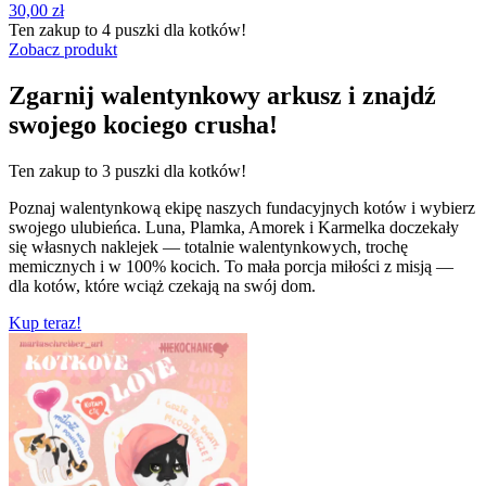
30,00
zł
Ten zakup to
4 puszki
dla kotków!
Zobacz produkt
Zgarnij walentynkowy arkusz i znajdź
swojego kociego crusha!
Ten zakup to
3 puszki
dla kotków!
Poznaj walentynkową ekipę naszych fundacyjnych kotów i wybierz
swojego ulubieńca. Luna, Plamka, Amorek i Karmelka doczekały
się własnych naklejek — totalnie walentynkowych, trochę
memicznych i w 100% kocich. To mała porcja miłości z misją —
dla kotów, które wciąż czekają na swój dom.
Kup teraz!