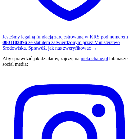
Jesteśmy legalną fundacją zarejestrowaną w KRS pod numerem
0001103076
ze statutem zatwierdzonym przez Ministerstwo
Środowiska.
Sprawdź, jak nas zweryfikować
→
Aby sprawdzić jak działamy, zajrzyj na
niekochane.pl
lub nasze
social media: