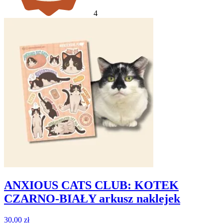
4
ANXIOUS CATS CLUB: KOTEK
CZARNO-BIAŁY arkusz naklejek
30,00
zł