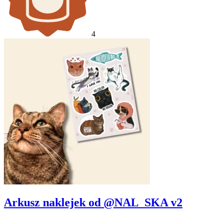
4
Arkusz naklejek od @NAL_SKA v2