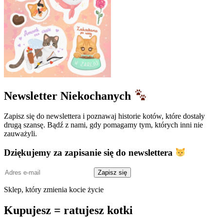
Newsletter Niekochanych
Zapisz się do newslettera i poznawaj historie kotów, które dostały
drugą szansę. Bądź z nami, gdy pomagamy tym, których inni nie
zauważyli.
Dziękujemy za zapisanie się do newslettera
Adres
Zapisz się
e-
mail
Sklep, który zmienia kocie życie
Kupujesz = ratujesz kotki