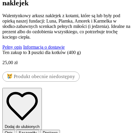
naklejek
Walentynkowy arkusz naklejek z kotami, które są lub były pod
opieką naszej fundacji: Luna, Plamka, Amorek i Karmelka w
słodko-zabawnych scenkach pełnych miłości (i jedzenia). Idealne na
prezent albo do ozdobienia wszystkiego, co potrzebuje trochę
kociego ciepła.
Pełny opis
Informacja o dostawie
Ten zakup to
3
puszki dla kotków (400 g)
25,00
zł
Produkt obecnie niedostępny
Dodaj do ulubionych
Opis
Szczegóły
Dostawa