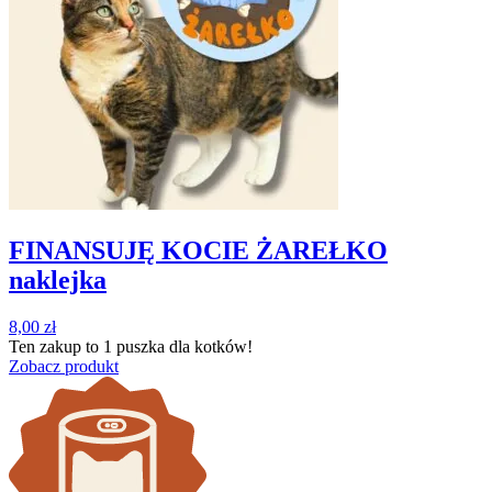
FINANSUJĘ KOCIE ŻAREŁKO
naklejka
8,00
zł
Ten zakup to
1 puszka
dla kotków!
Zobacz produkt