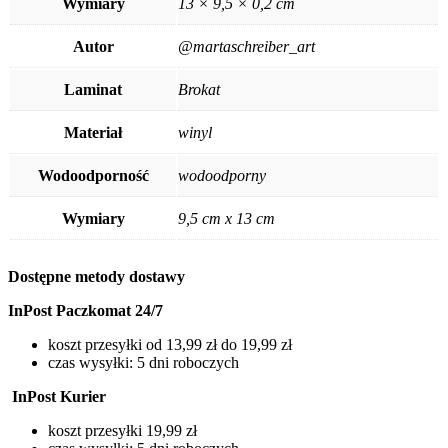
Wymiary
13 × 9,5 × 0,2 cm
Autor
@martaschreiber_art
Laminat
Brokat
Materiał
winyl
Wodoodporność
wodoodporny
Wymiary
9,5 cm x 13 cm
Dostępne metody dostawy
InPost Paczkomat 24/7
koszt przesyłki od 13,99 zł do 19,99 zł
czas wysyłki: 5 dni roboczych
InPost Kurier
koszt przesyłki 19,99 zł