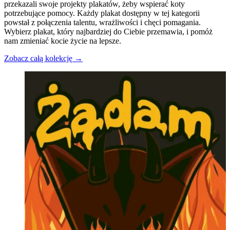
przekazali swoje projekty plakatów, żeby wspierać koty
koszyka
koszyka
potrzebujące pomocy. Każdy plakat dostępny w tej kategorii
powstał z połączenia talentu, wrażliwości i chęci pomagania.
Wybierz plakat, który najbardziej do Ciebie przemawia, i pomóż
nam zmieniać kocie życie na lepsze.
Zobacz całą kolekcję
→