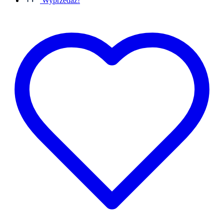
Wyprzedaż!